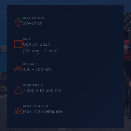
DESTINATION
Slovenien
DATO
Uge 35, 2027
(28. aug – 3. sep)
DISTANCE
450 – 700 km
HØJDEMETER
7.000 – 10.500 hm
ANTAL PLADSER
Max. 120 deltagere