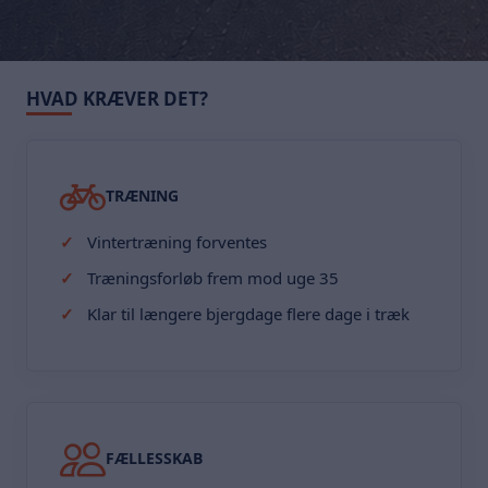
HVAD KRÆVER DET?
TRÆNING
Vintertræning forventes
Træningsforløb frem mod uge 35
Klar til længere bjergdage flere dage i træk
FÆLLESSKAB