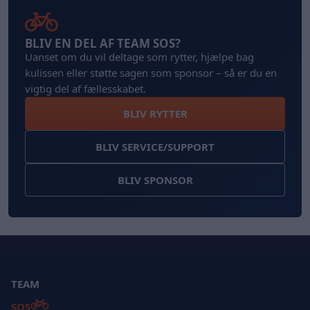
BLIV EN DEL AF TEAM SOS?
Uanset om du vil deltage som rytter, hjælpe bag
kulissen eller støtte sagen som sponsor – så er du en
vigtig del af fællesskabet.
BLIV RYTTER
BLIV SERVICE/SUPPORT
BLIV SPONSOR
TEAM
SOS