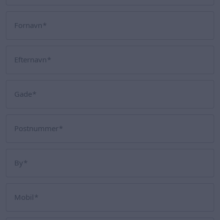
Fornavn
Efternavn
Gade
Postnummer
By
Mobil