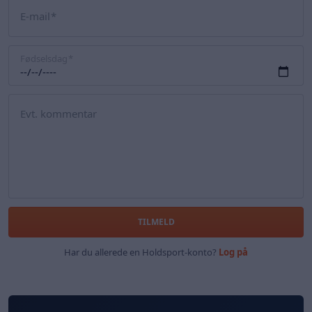
E-mail
Fødselsdag
Evt. kommentar
TILMELD
Har du allerede en Holdsport-konto?
Log på