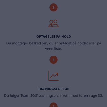
3
OPTAGELSE PÅ HOLD
Du modtager besked om, du er optaget på holdet eller på
venteliste.
4
TRÆNINGSFORLØB
Du følger Team SOS’ træningsplan frem mod turen i uge 35.
5