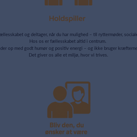
 fællesskabet og deltager, når du har mulighed – til ryttermøder, soci
Hos os er fællesskabet altid i centrum.
møder op med godt humør og positiv energi – og ikke bruger kræfterne p
Det giver os alle et miljø, hvor vi trives.