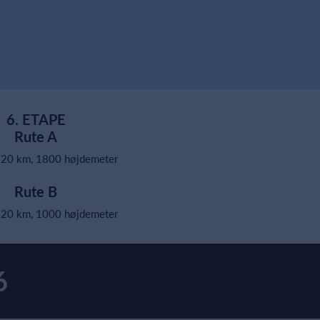
6. ETAPE
Rute A
120 km, 1800 højdemeter
Rute B
120 km, 1000 højdemeter
6