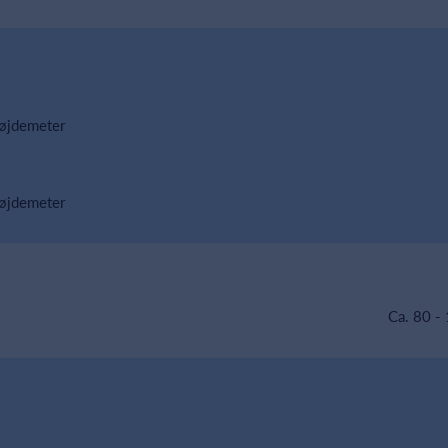
højdemeter
højdemeter
Ca. 80 -