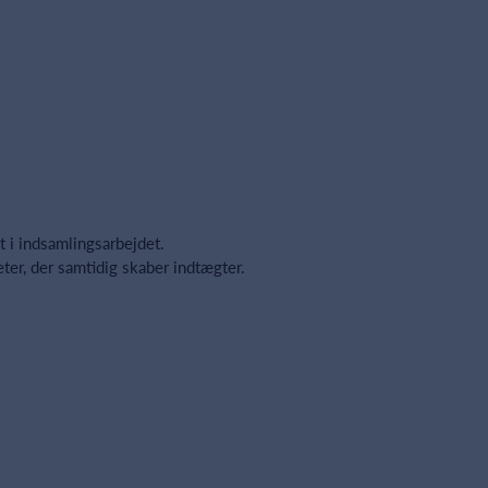
vt i indsamlingsarbejdet.
ter, der samtidig skaber indtægter.