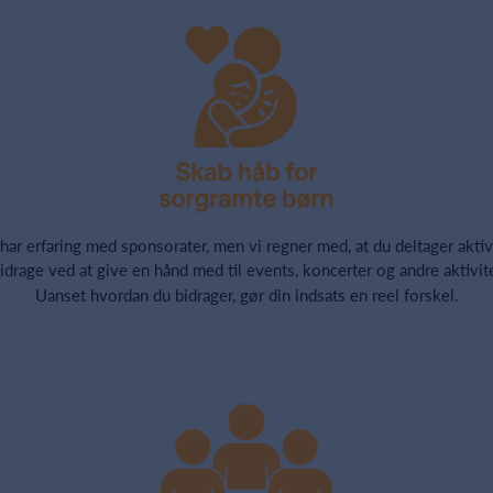
 har erfaring med sponsorater, men vi regner med, at du deltager akti
drage ved at give en hånd med til events, koncerter og andre aktivite
Uanset hvordan du bidrager, gør din indsats en reel forskel.