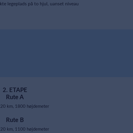
kte legeplads på to hjul, uanset niveau
2. ETAPE
Rute A
120 km, 1800 højdemeter
Rute B
120 km, 1100 højdemeter