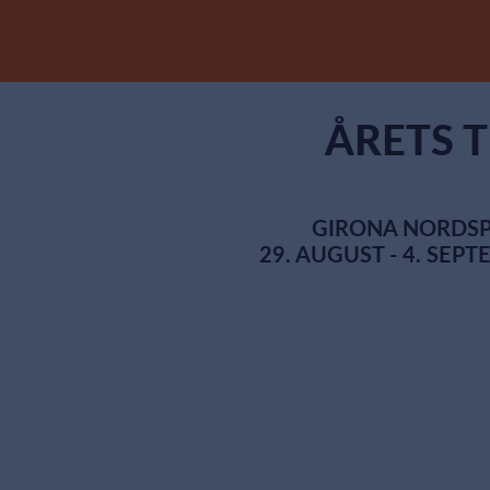
ÅRETS 
GIRONA NORDS
29. AUGUST - 4. SEP