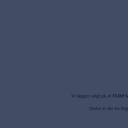
Vi lægger vægt på, at
TEAM 
Derfor er der tre ti