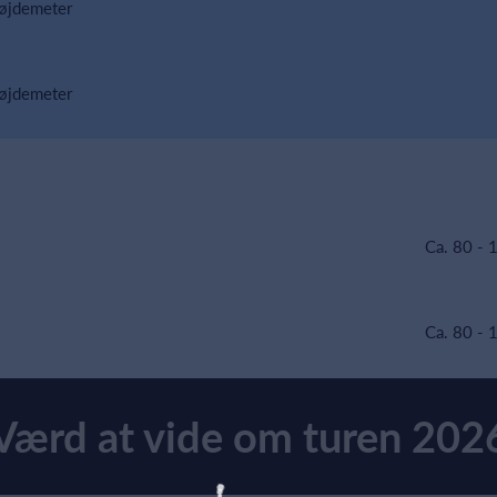
højdemeter
højdemeter
Ca. 80 - 
Ca. 80 - 
Værd at vide om turen 202