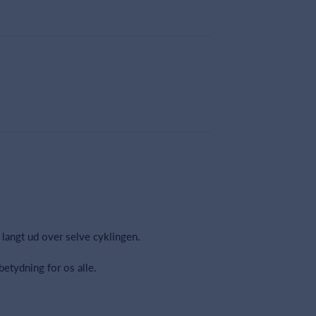
 langt ud over selve cyklingen.
etydning for os alle.