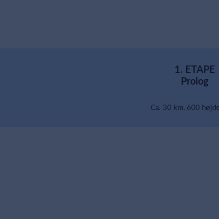
1. ETAPE
Prolog
Ca. 30 km, 600 højd