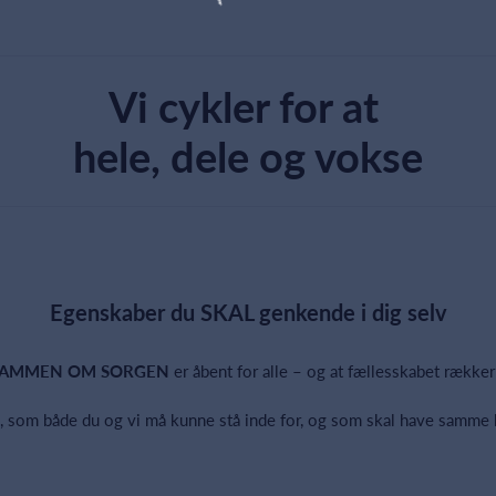
Vi cykler for at
hele, dele og vokse
Egenskaber du SKAL genkende i dig selv
SAMMEN OM SORGEN
er åbent for alle – og at fællesskabet rækker
ng, som både du og vi må kunne stå inde for, og som skal have samme b