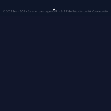
© 2025 Team SOS – Sammen om sorgen CVR: 4245 9316 Privatlivspolitik Cookiepolitik