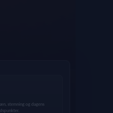
rræn, stemning og dagens
dspunkter.