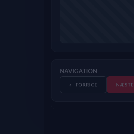
NAVIGATION
← FORRIGE
NÆSTE