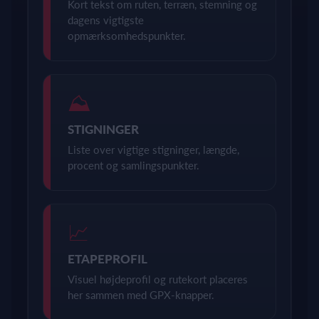
Kort tekst om ruten, terræn, stemning og
dagens vigtigste
opmærksomhedspunkter.
⛰
STIGNINGER
Liste over vigtige stigninger, længde,
procent og samlingspunkter.
📈
ETAPEPROFIL
Visuel højdeprofil og rutekort placeres
her sammen med GPX-knapper.