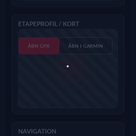
ETAPEPROFIL / KORT
ÅBN GPX
ÅBN I GARMIN
NAVIGATION