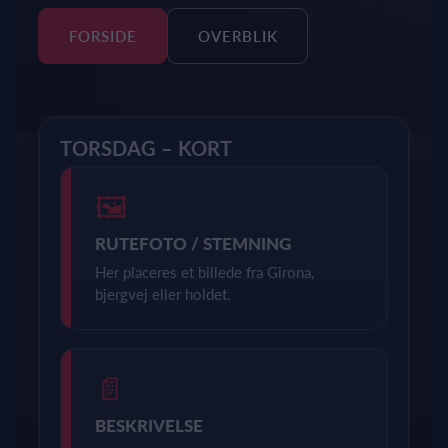
FORSIDE
OVERBLIK
TORSDAG – KORT
🖼
RUTEFOTO / STEMNING
Her placeres et billede fra Girona,
bjergvej eller holdet.
📄
BESKRIVELSE