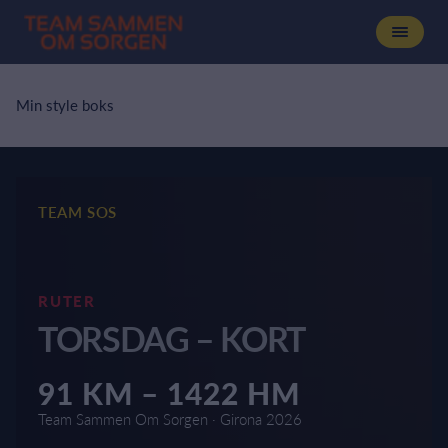
Min style boks
TEAM SOS
RUTER
TORSDAG – KORT
91 KM – 1422 HM
Team Sammen Om Sorgen · Girona 2026