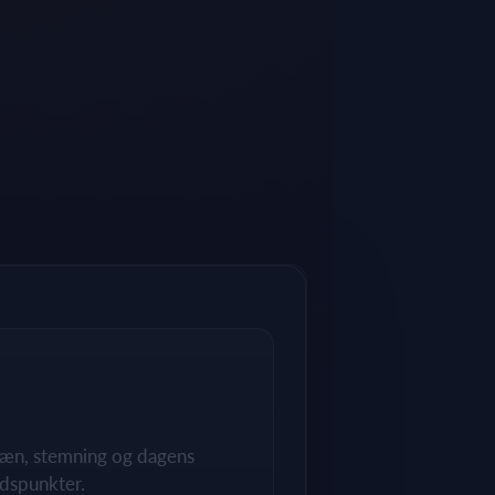
rræn, stemning og dagens
dspunkter.