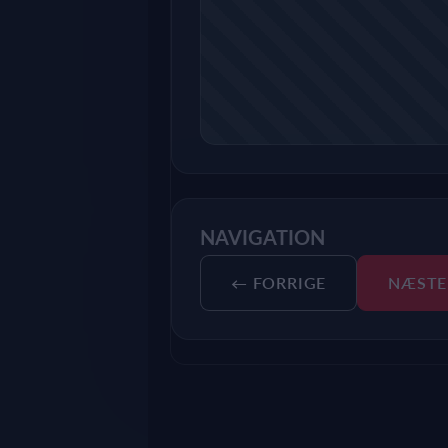
NAVIGATION
← FORRIGE
NÆSTE