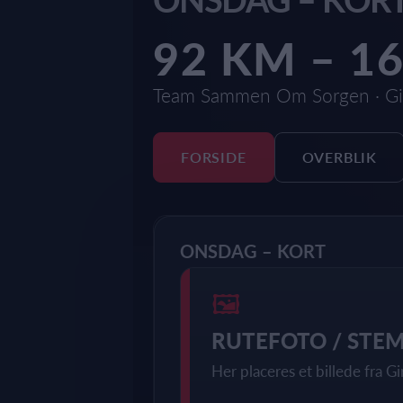
92 KM – 1
Team Sammen Om Sorgen · Gi
FORSIDE
OVERBLIK
ONSDAG – KORT
🖼
RUTEFOTO / STE
Her placeres et billede fra Gi