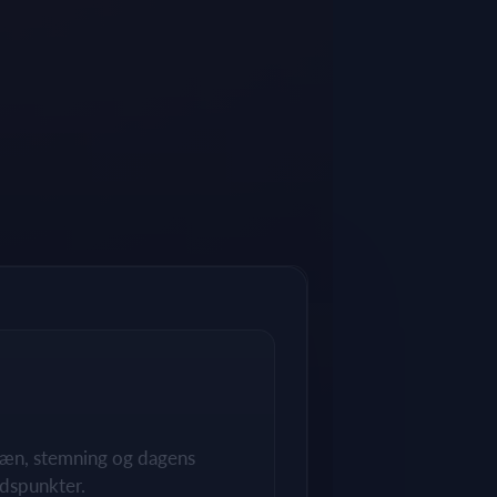
rræn, stemning og dagens
dspunkter.