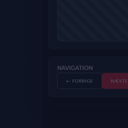
NAVIGATION
← FORRIGE
NÆSTE