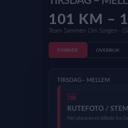
101 KM – 
Team Sammen Om Sorgen · Gi
FORSIDE
OVERBLIK
TIRSDAG– MELLEM
🖼
RUTEFOTO / STE
Her placeres et billede fra Gi