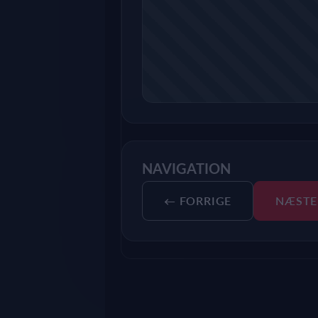
NAVIGATION
← FORRIGE
NÆSTE