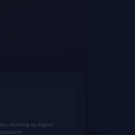
rræn, stemning og dagens
dspunkter.