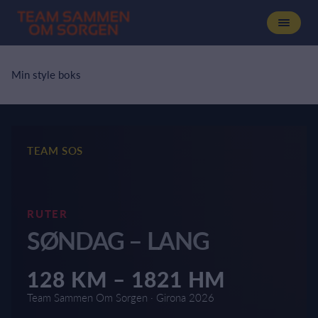
Min style boks
TEAM SOS
RUTER
SØNDAG – LANG
128 KM – 1821 HM
Team Sammen Om Sorgen · Girona 2026