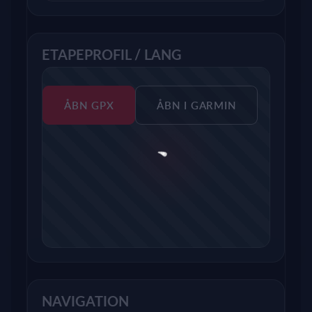
ETAPEPROFIL / LANG
ÅBN GPX
ÅBN I GARMIN
NAVIGATION