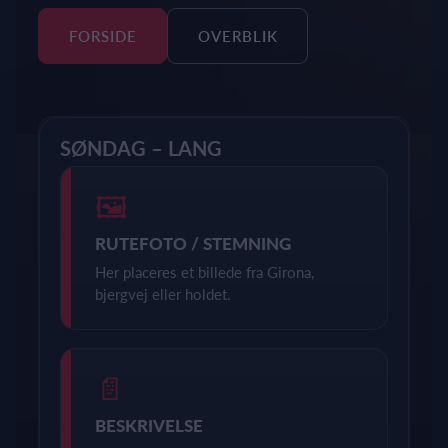
FORSIDE
OVERBLIK
SØNDAG – LANG
🖼
RUTEFOTO / STEMNING
Her placeres et billede fra Girona,
bjergvej eller holdet.
📄
BESKRIVELSE