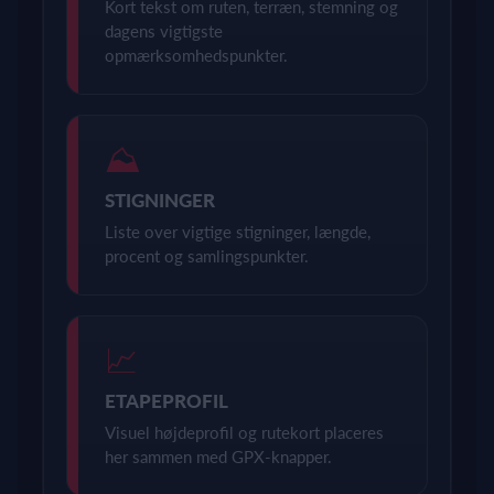
Kort tekst om ruten, terræn, stemning og
dagens vigtigste
opmærksomhedspunkter.
⛰
STIGNINGER
Liste over vigtige stigninger, længde,
procent og samlingspunkter.
📈
ETAPEPROFIL
Visuel højdeprofil og rutekort placeres
her sammen med GPX-knapper.