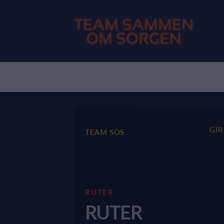
GI
TEAM SOS
RUTER
RUTER