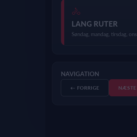
🚴
LANG RUTER
Søndag, mandag, tirsdag, ons
NAVIGATION
← FORRIGE
NÆSTE