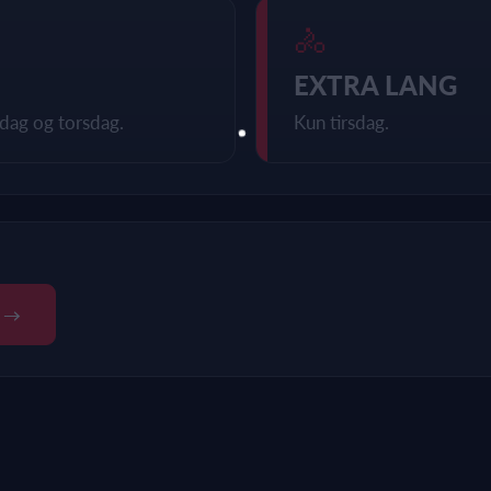
🚴
EXTRA LANG
dag og torsdag.
Kun tirsdag.
 →