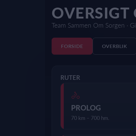
OVERSIGT 
Team Sammen Om Sorgen · Gi
FORSIDE
OVERBLIK
RUTER
🚴
PROLOG
70 km – 700 hm.