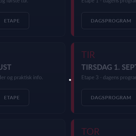
og første tur.
Etape 1 - dagens program
ETAPE
DAGSPROGRAM
TIR
UST
TIRSDAG 1. SE
er og praktisk info.
Etape 3 - dagens program
ETAPE
DAGSPROGRAM
TOR