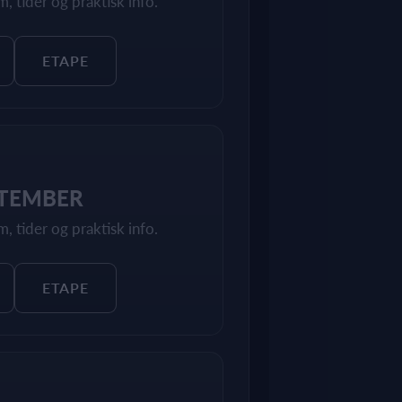
, tider og praktisk info.
ETAPE
PTEMBER
, tider og praktisk info.
ETAPE