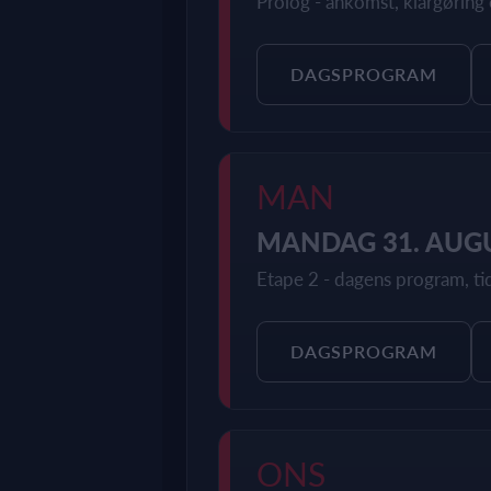
Prolog - ankomst, klargøring 
DAGSPROGRAM
MAN
MANDAG 31. AUG
Etape 2 - dagens program, tid
DAGSPROGRAM
ONS