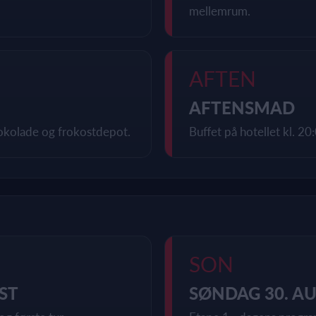
mellemrum.
AFTEN
AFTENSMAD
okolade og frokostdepot.
Buffet på hotellet kl. 20
SON
ST
SØNDAG 30. A