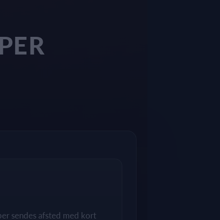
PER
pper sendes afsted med kort