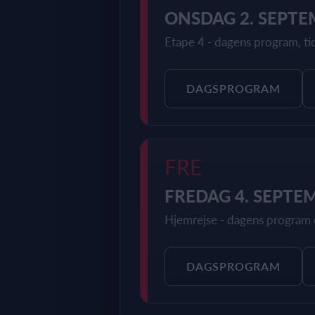
ONSDAG 2. SEPT
Etape 4 - dagens program, tid
DAGSPROGRAM
FRE
FREDAG 4. SEPTE
Hjemrejse - dagens program o
DAGSPROGRAM