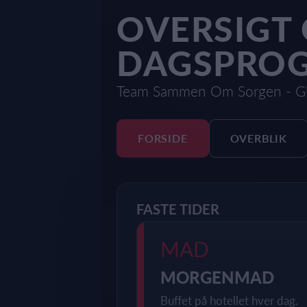
OVERSIGT
DAGSPROG
Team Sammen Om Sorgen - G
FORSIDE
OVERBLIK
FASTE TIDER
MAD
MORGENMAD
Buffet på hotellet hver dag.