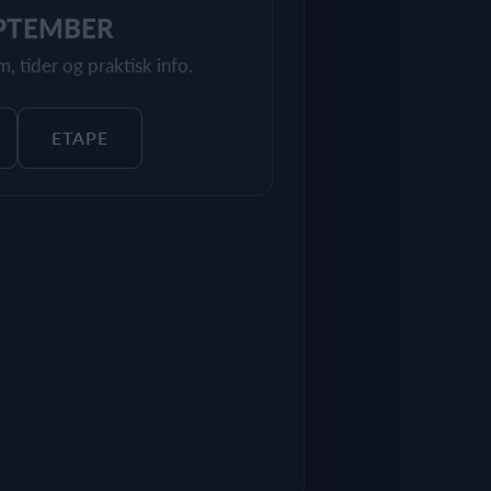
EPTEMBER
, tider og praktisk info.
ETAPE