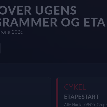
 OVER UGENS
RAMMER OG ETA
irona 2026
CYKEL
ETAPESTART
Alle klar kl. 08:00. Gru