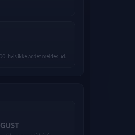
:00, hvis ikke andet meldes ud.
UGUST