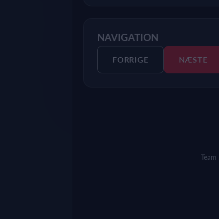
NAVIGATION
FORRIGE
NÆSTE
Team 