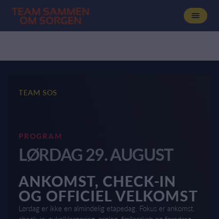
TEAM SOS
PROGRAM
LØRDAG 29. AUGUST
ANKOMST, CHECK-IN
OG OFFICIEL VELKOMST
Lørdag er ikke en almindelig etapedag. Fokus er ankomst,