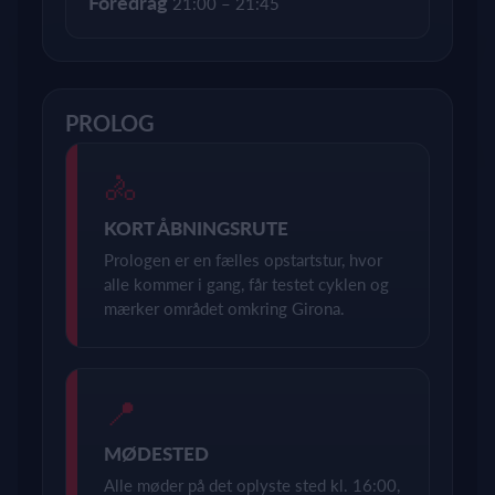
Foredrag
21:00 – 21:45
PROLOG
🚴
KORT ÅBNINGSRUTE
Prologen er en fælles opstartstur, hvor
alle kommer i gang, får testet cyklen og
mærker området omkring Girona.
📍
MØDESTED
Alle møder på det oplyste sted kl. 16:00,