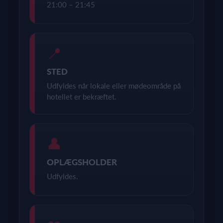
21:00 – 21:45
📍
STED
Udfyldes når lokale eller mødeområde på
hotellet er bekræftet.
👤
OPLÆGSHOLDER
Udfyldes.