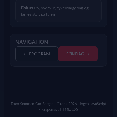
Fokus
Ro, overblik, cykelklargøring og
fælles start på turen
NAVIGATION
← PROGRAM
SØNDAG →
Team Sammen Om Sorgen · Girona 2026 · Ingen JavaScript
· Responsivt HTML/CSS