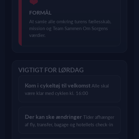
❤️
FORMÅL
At samle alle omkring turens fællesskab,
mission og Team Sammen Om Sorgens
værdier.
VIGTIGT FOR LØRDAG
Kom i cykeltøj til velkomst
Alle skal
være klar med cyklen kl. 16:00
Der kan ske ændringer
Tider afhænger
af fly, transfer, bagage og hotellets check-in