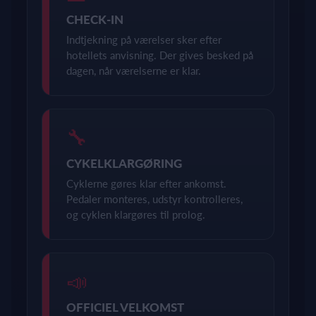
CHECK-IN
Indtjekning på værelser sker efter
hotellets anvisning. Der gives besked på
dagen, når værelserne er klar.
🔧
CYKELKLARGØRING
Cyklerne gøres klar efter ankomst.
Pedaler monteres, udstyr kontrolleres,
og cyklen klargøres til prolog.
📣
OFFICIEL VELKOMST