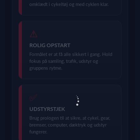
omklædt i cykeltøj og med cyklen klar.
⚠
ROLIG OPSTART
Formålet er at få alle sikkert i gang. Hold
fokus på samling, trafik, udstyr og
gruppens rytme.
✅
UDSTYRSTJEK
Brug prologen til at sikre, at cykel, gear,
bremser, computer, dæktryk og udstyr
fungerer.