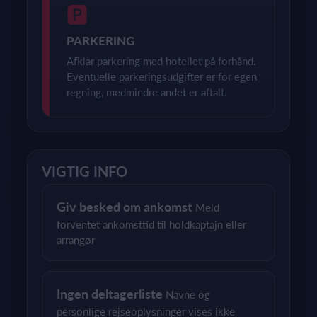
🅿
PARKERING
Afklar parkering med hotellet på forhånd.
Eventuelle parkeringsudgifter er for egen
regning, medmindre andet er aftalt.
VIGTIG INFO
Giv besked om ankomst
Meld
forventet ankomsttid til holdkaptajn eller
arrangør
Ingen deltagerliste
Navne og
personlige rejseoplysninger vises ikke