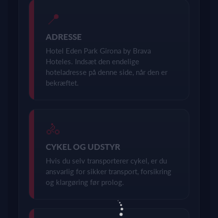
📍
ADRESSE
Hotel Eden Park Girona by Brava
Hoteles. Indsæt den endelige
hoteladresse på denne side, når den er
bekræftet.
🚴
CYKEL OG UDSTYR
Hvis du selv transporterer cykel, er du
ansvarlig for sikker transport, forsikring
og klargøring før prolog.