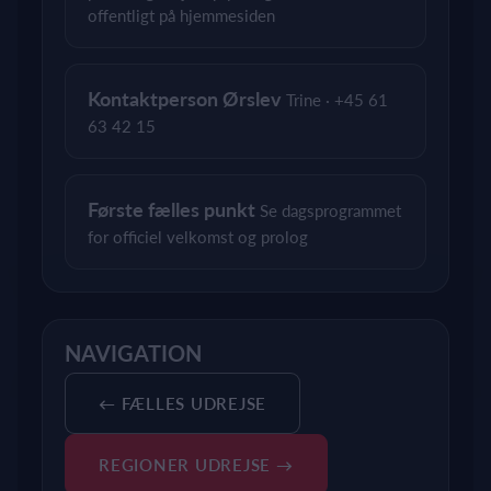
offentligt på hjemmesiden
Kontaktperson Ørslev
Trine · +45 61
63 42 15
Første fælles punkt
Se dagsprogrammet
for officiel velkomst og prolog
NAVIGATION
← FÆLLES UDREJSE
REGIONER UDREJSE →