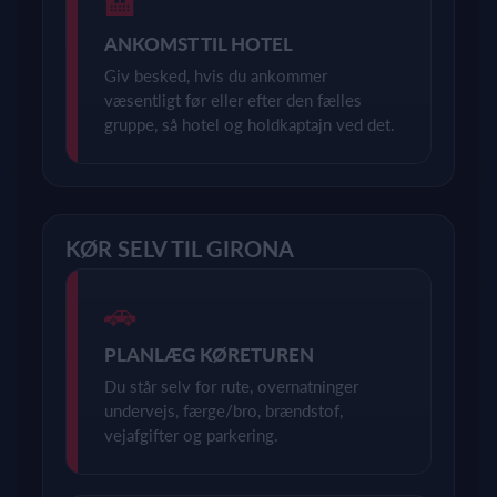
🏨
ANKOMST TIL HOTEL
Giv besked, hvis du ankommer
væsentligt før eller efter den fælles
gruppe, så hotel og holdkaptajn ved det.
KØR SELV TIL GIRONA
🚗
PLANLÆG KØRETUREN
Du står selv for rute, overnatninger
undervejs, færge/bro, brændstof,
vejafgifter og parkering.