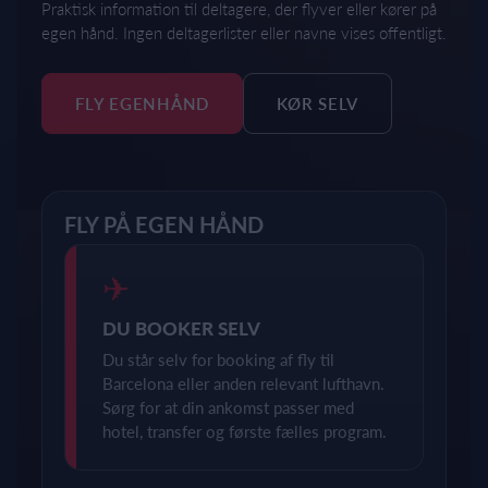
Praktisk information til deltagere, der flyver eller kører på
egen hånd. Ingen deltagerlister eller navne vises offentligt.
FLY EGENHÅND
KØR SELV
FLY PÅ EGEN HÅND
✈
DU BOOKER SELV
Du står selv for booking af fly til
Barcelona eller anden relevant lufthavn.
Sørg for at din ankomst passer med
hotel, transfer og første fælles program.