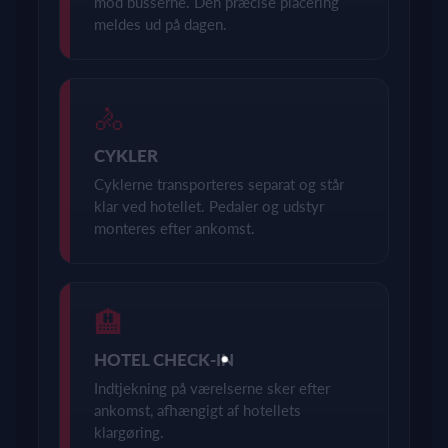
mod busserne. Den præcise placering
meldes ud på dagen.
🚴
CYKLER
Cyklerne transporteres separat og står
klar ved hotellet. Pedaler og udstyr
monteres efter ankomst.
🏨
HOTEL CHECK-IN
Indtjekning på værelserne sker efter
ankomst, afhængigt af hotellets
klargøring.