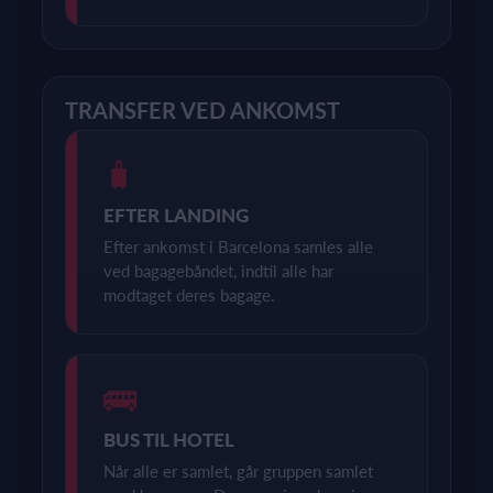
TRANSFER VED ANKOMST
🧳
EFTER LANDING
Efter ankomst i Barcelona samles alle
ved bagagebåndet, indtil alle har
modtaget deres bagage.
🚌
BUS TIL HOTEL
Når alle er samlet, går gruppen samlet