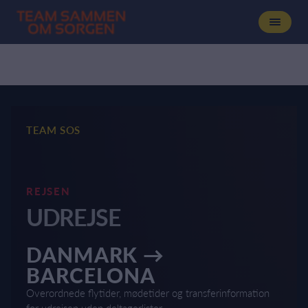
TEAM SOS
REJSEN
UDREJSE
DANMARK →
BARCELONA
Overordnede flytider, mødetider og transferinformation