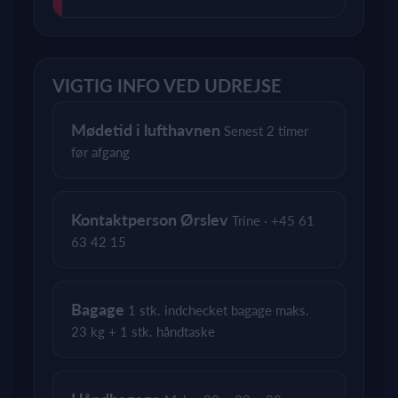
VIGTIG INFO VED UDREJSE
Mødetid i lufthavnen
Senest 2 timer
før afgang
Kontaktperson Ørslev
Trine · +45 61
63 42 15
Bagage
1 stk. indchecket bagage maks.
23 kg + 1 stk. håndtaske