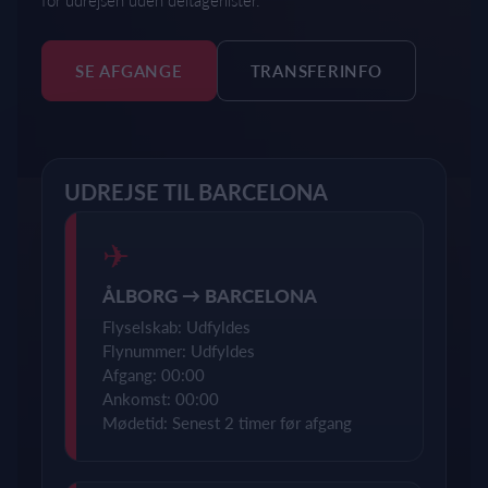
for udrejsen uden deltagerlister.
SE AFGANGE
TRANSFERINFO
UDREJSE TIL BARCELONA
✈
ÅLBORG → BARCELONA
Flyselskab: Udfyldes
Flynummer: Udfyldes
Afgang: 00:00
Ankomst: 00:00
Mødetid: Senest 2 timer før afgang