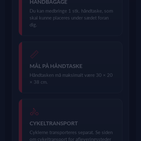
HÅNDBAGAGE
Du kan medbringe 1 stk. håndtaske, som
skal kunne placeres under sædet foran
dig.
📏
MÅL PÅ HÅNDTASKE
Håndtasken må maksimalt være 30 × 20
× 38 cm.
🚴
CYKELTRANSPORT
Cyklerne transporteres separat. Se siden
om cykeltransport for afleveringssteder