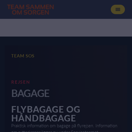
TEAM SOS
REJSEN
BAGAGE
FLYBAGAGE OG
HÅNDBAGAGE
Praktisk information om bagage på flyrejsen. Information