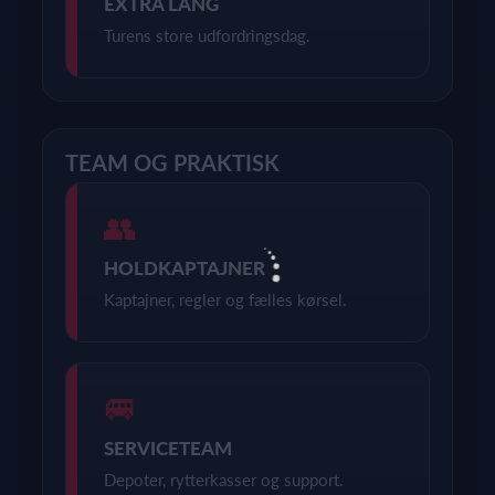
EXTRA LANG
Turens store udfordringsdag.
TEAM OG PRAKTISK
👥
HOLDKAPTAJNER
Kaptajner, regler og fælles kørsel.
🚐
SERVICETEAM
Depoter, rytterkasser og support.