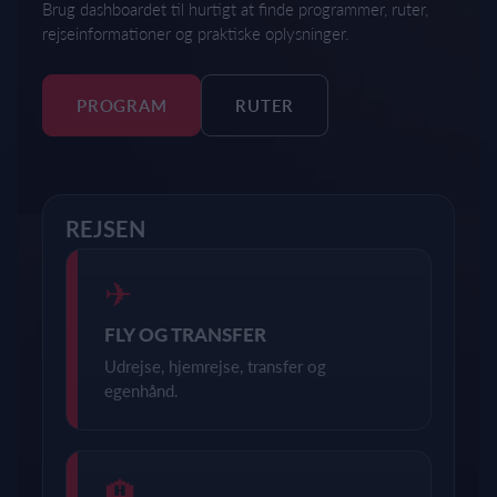
Brug dashboardet til hurtigt at finde programmer, ruter,
rejseinformationer og praktiske oplysninger.
PROGRAM
RUTER
REJSEN
✈
FLY OG TRANSFER
Udrejse, hjemrejse, transfer og
egenhånd.
🏨