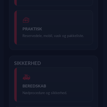
🧰
PRAKTISK
Reservedele, mobil, vask og pakkeliste.
SIKKERHED
🚑
BEREDSKAB
Nødprocedure og sikkerhed.