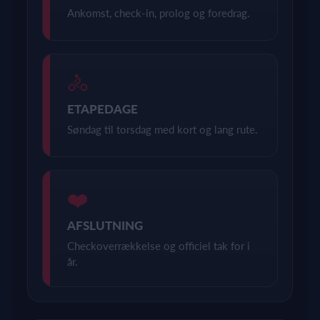
Ankomst, check-in, prolog og foredrag.
🚴
ETAPEDAGE
Søndag til torsdag med kort og lang rute.
❤️
AFSLUTNING
Checkoverrækkelse og officiel tak for i
år.