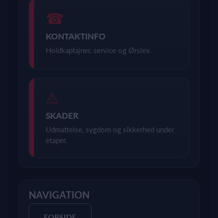
☎
KONTAKTINFO
Holdkaptajner, service og Ørslev.
⚠
SKADER
Udmattelse, sygdom og sikkerhed under
etaper.
NAVIGATION
FORSIDE