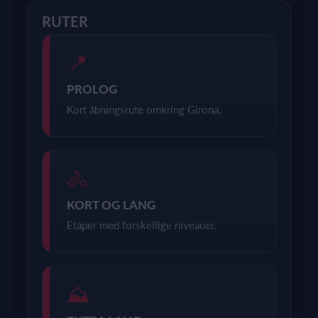
RUTER
📍
PROLOG
Kort åbningsrute omkring Girona.
🚴
KORT OG LANG
Etaper med forskellige niveauer.
⛰